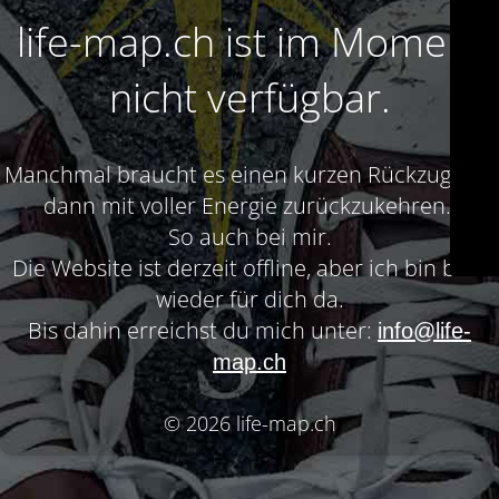
life-map.ch ist im Moment
nicht verfügbar.
Manchmal braucht es einen kurzen Rückzug, um
dann mit voller Energie zurückzukehren.
So auch bei mir.
Die Website ist derzeit offline, aber ich bin bald
wieder für dich da.
Bis dahin erreichst du mich unter:
info@life-
map.ch
© 2026 life-map.ch